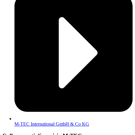
M-TEC International GmbH & Co KG