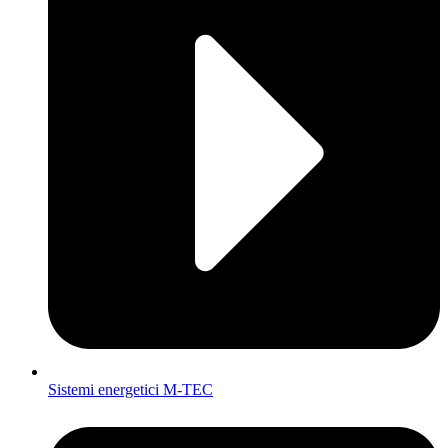
Sistemi energetici M-TEC