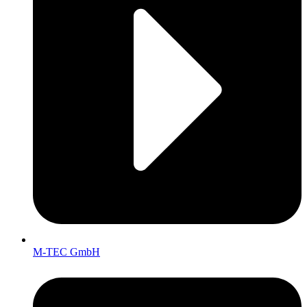
M-TEC GmbH