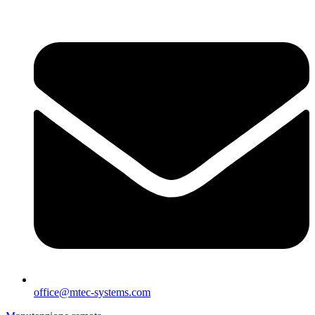
office@mtec-systems.com