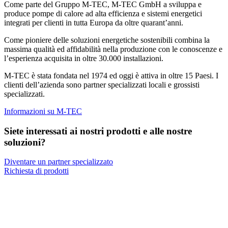
Come parte del Gruppo M-TEC, M-TEC GmbH a sviluppa e
produce pompe di calore ad alta efficienza e sistemi energetici
integrati per clienti in tutta Europa da oltre quarant’anni.
Come pioniere delle soluzioni energetiche sostenibili combina la
massima qualità ed affidabilità nella produzione con le conoscenze e
l’esperienza acquisita in oltre 30.000 installazioni.
M-TEC è stata fondata nel 1974 ed oggi è attiva in oltre 15 Paesi. I
clienti dell’azienda sono partner specializzati locali e grossisti
specializzati.
Informazioni su M-TEC
Siete interessati ai nostri prodotti e alle nostre
soluzioni?
Diventare un partner specializzato
Richiesta di prodotti