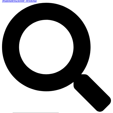
Manutenzione remota