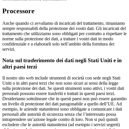
Processore
Anche quando ci avvaliamo di incaricati del trattamento, rimaniamo
sempre responsabili della protezione dei vostri dati. Gli incaricati del
trattamento che utilizziamo sono obbligati per contratto a rispettare le
norme sulla protezione dei dati, a trattare i vostri dati in modo
confidenziale e a elaborarli solo nell’ambito della fornitura dei
servizi.
Nota sul trasferimento dei dati negli Stati Uniti e in
altri paesi terzi
Il nostro sito web include strumenti di società con sede negli Stati
Uniti o in altri paesi terzi che non sono sicuri ai sensi della legge
sulla protezione dei dati. Se questi strumenti sono attivi, i vostri dati
personali possono essere trasferiti e trattati in questi paesi terzi.
Desideriamo sottolineare che in questi paesi non può essere garantito
un livello di protezione dei dati paragonabile a quello dell’UE. Ad
esempio, le aziende statunitensi sono obbligate a comunicare i dati
personali alle autorità di sicurezza senza che l’interessato possa
intraprendere un’azione legale contro di loro. Non si può quindi
escludere che le autorità statunitensi (ad esempio i servizi segreti)