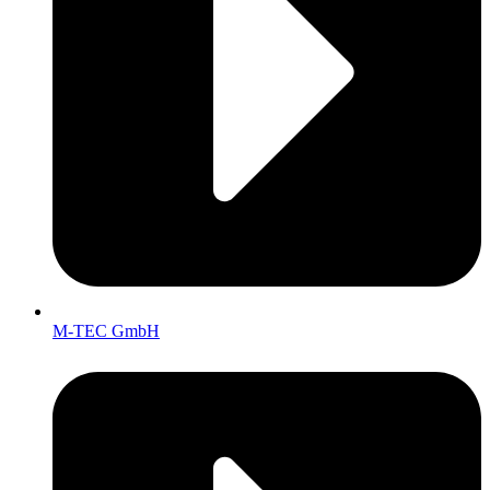
M-TEC GmbH