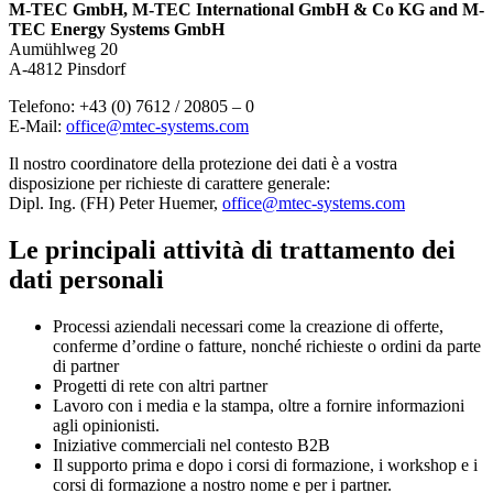
M-TEC GmbH, M-TEC International GmbH & Co KG and M-
TEC Energy Systems GmbH
Aumühlweg 20
A-4812 Pinsdorf
Telefono: +43 (0) 7612 / 20805 – 0
E-Mail:
office@mtec-systems.com
Il nostro coordinatore della protezione dei dati è a vostra
disposizione per richieste di carattere generale:
Dipl. Ing. (FH) Peter Huemer,
office@mtec-systems.com
Le principali attività di trattamento dei
dati personali
Processi aziendali necessari come la creazione di offerte,
conferme d’ordine o fatture, nonché richieste o ordini da parte
di partner
Progetti di rete con altri partner
Lavoro con i media e la stampa, oltre a fornire informazioni
agli opinionisti.
Iniziative commerciali nel contesto B2B
Il supporto prima e dopo i corsi di formazione, i workshop e i
corsi di formazione a nostro nome e per i partner.