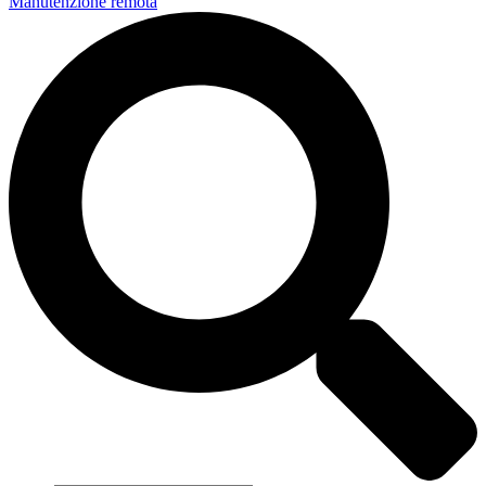
Manutenzione remota