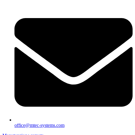
office@mtec-systems.com