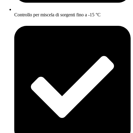
Controllo per miscela di sorgenti fino a -15 °C