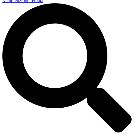
Manutenzione remota