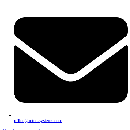
office@mtec-systems.com